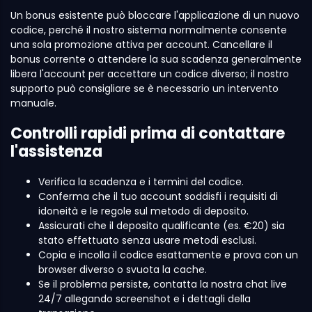
Un bonus esistente può bloccare l'applicazione di un nuovo
codice, perché il nostro sistema normalmente consente
una sola promozione attiva per account. Cancellare il
bonus corrente o attendere la sua scadenza generalmente
libera l'account per accettare un codice diverso; il nostro
supporto può consigliare se è necessario un intervento
manuale.
Controlli rapidi prima di contattare
l'assistenza
Verifica la scadenza e i termini del codice.
Conferma che il tuo account soddisfi i requisiti di
idoneità e le regole sul metodo di deposito.
Assicurati che il deposito qualificante (es. €20) sia
stato effettuato senza usare metodi esclusi.
Copia e incolla il codice esattamente e prova con un
browser diverso o svuota la cache.
Se il problema persiste, contatta la nostra chat live
24/7 allegando screenshot e i dettagli della