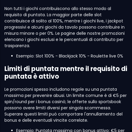
Non tutti i giochi contribuiscono allo stesso modo al
requisito di puntata. La maggior parte delle slot
contribuisce di solito al 100%, mentre i giochi live, i jackpot
progressivi e alcuni giochi da tavolo possono contribuire in
misura minore o per 0%. Le pagine delle nostre promozioni
elencano i giochi esclusi e le percentuali di contributo per
trasparenza.
Esempio: Slot 100% - Blackjack 10% - Roulette live 0%
Limiti di puntata mentre il requisito di
puntata è attivo
Le promozioni spesso includono regole su una puntata
massima per prevenire abusi. Un limite comune è di €5 per
spin/round per i bonus casinò; le offerte sullo sportsbook
possono avere limiti diversi per singola scommessa.
Superare questi limiti può comportare l'annullamento del
bonus e delle eventuali vincite correlate.
Esempio: Puntata massima con bonus attivo: €5 per