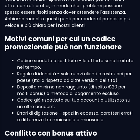
offre controlli pratici, in modo che i problemi possano
spesso essere risolti senza dover attendere l'assistenza.
Abbiamo raccolto questi punti per rendere il processo più
veloce e più chiaro per i nostri clienti.
Motivi comuni per cui un codice
promozionale può non funzionare
Codice scaduto o sostituito - le offerte sono limitate
nel tempo.
Regole di idoneità - solo nuovi clienti o restrizioni per
paese (Italia rispetto ad altre versioni del sito).
Deposito minimo non raggiunto (di solito €20 per
molti bonus) o metodo di pagamento escluso.
Codice già riscattato sul tuo account o utilizzato su
un altro account.
Errori di digitazione - spazi in eccesso, caratteri errati
o differenze tra maiuscole e minuscole.
Conflitto con bonus attivo