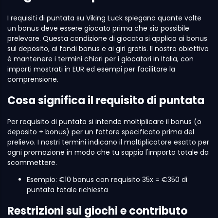
I requisiti di puntata su Viking Luck spiegano quante volte
un bonus deve essere giocato prima che sia possibile
prelevare. Questa condizione di giocata si applica ai bonus
sul deposito, ai fondi bonus e ai giri gratis. Il nostro obiettivo
è mantenere i termini chiari per i giocatori in Italia, con
importi mostrati in EUR ed esempi per facilitare la
comprensione.
Cosa significa il requisito di puntata
Per requisito di puntata si intende moltiplicare il bonus (o
deposito + bonus) per un fattore specificato prima del
prelievo. I nostri termini indicano il moltiplicatore esatto per
ogni promozione in modo che tu sappia l'importo totale da
scommettere.
Esempio: €10 bonus con requisito 35x = €350 di
puntata totale richiesta
Restrizioni sui giochi e contributo