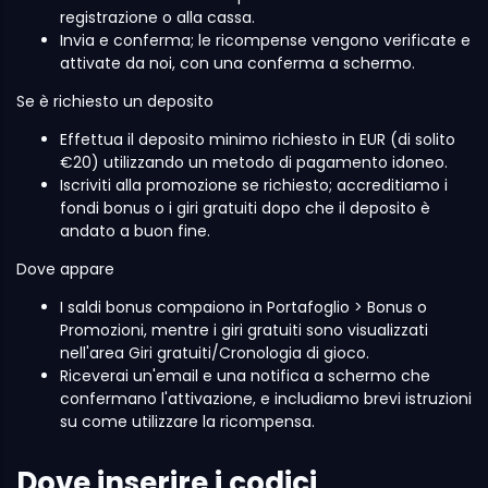
registrazione o alla cassa.
Invia e conferma; le ricompense vengono verificate e
attivate da noi, con una conferma a schermo.
Se è richiesto un deposito
Effettua il deposito minimo richiesto in EUR (di solito
€20) utilizzando un metodo di pagamento idoneo.
Iscriviti alla promozione se richiesto; accreditiamo i
fondi bonus o i giri gratuiti dopo che il deposito è
andato a buon fine.
Dove appare
I saldi bonus compaiono in Portafoglio > Bonus o
Promozioni, mentre i giri gratuiti sono visualizzati
nell'area Giri gratuiti/Cronologia di gioco.
Riceverai un'email e una notifica a schermo che
confermano l'attivazione, e includiamo brevi istruzioni
su come utilizzare la ricompensa.
Dove inserire i codici