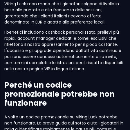
Viking Luck man mano che i giocatori salgono di livello in
base alle puntate e alla frequenza delle sessioni,
garantendo che i clienti italiani ricevano offerte
denominate in EUR e adatte alle preferenze locali.
I benefici includono cashback personalizzato, prelievi più
rapidi, account manager dedicati e tornei esclusivi che
riflettono il nostro apprezzamento per il gioco costante.
L'accesso e gli upgrade dipendono dall'attività continua e
possono essere concessi automaticamente o su invito,
con termini completi e le istruzioni per il riscatto disponibili
nelle nostre pagine VIP in lingua italiana.
Perché un codice
promozionale potrebbe non
funzionare
A volte un codice promozionale su Viking Luck potrebbe
non funzionare. La breve guida qui sotto aiuta i giocatori in
Italia a identificare rapidamente le cause più comuni e