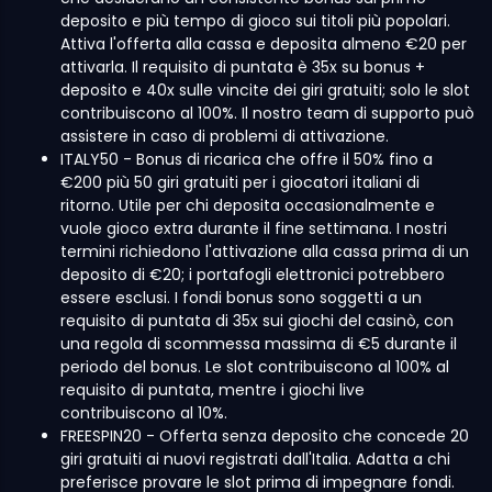
deposito e più tempo di gioco sui titoli più popolari.
Attiva l'offerta alla cassa e deposita almeno €20 per
attivarla. Il requisito di puntata è 35x su bonus +
deposito e 40x sulle vincite dei giri gratuiti; solo le slot
contribuiscono al 100%. Il nostro team di supporto può
assistere in caso di problemi di attivazione.
ITALY50 - Bonus di ricarica che offre il 50% fino a
€200 più 50 giri gratuiti per i giocatori italiani di
ritorno. Utile per chi deposita occasionalmente e
vuole gioco extra durante il fine settimana. I nostri
termini richiedono l'attivazione alla cassa prima di un
deposito di €20; i portafogli elettronici potrebbero
essere esclusi. I fondi bonus sono soggetti a un
requisito di puntata di 35x sui giochi del casinò, con
una regola di scommessa massima di €5 durante il
periodo del bonus. Le slot contribuiscono al 100% al
requisito di puntata, mentre i giochi live
contribuiscono al 10%.
FREESPIN20 - Offerta senza deposito che concede 20
giri gratuiti ai nuovi registrati dall'Italia. Adatta a chi
preferisce provare le slot prima di impegnare fondi.